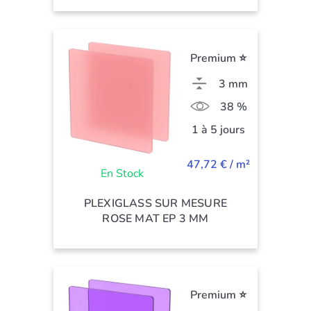
Premium ⭐
3 mm
38 %
1 à 5 jours
47,72 € / m²
En Stock
PLEXIGLASS SUR MESURE
ROSE MAT EP 3 MM
Premium ⭐