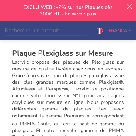
EXCLU WEB : -7% sur nos Plaques dès
300€ HT -
En savoir plus
|
FRANÇAIS
Plaque Plexiglass sur Mesure
Lacrylic propose des plaques de Plexiglass sur
mesure de qualité livrées chez vous en express.
Grâce à un vaste choix de plaques plexiglass issue
des plus grandes marques comme Plexiglas®,
Altuglas® et Perspex®, Lacrylic se positionne
comme votre fournisseur N°1 pour vos plaques
acryliques sur mesure en ligne. Nous proposons
différentes gamme de plaques Plexi, avec
notamment la gamme Premium ⭐ correspondant
au PMMA Coulé, qui est le haut de gamme du
plexiglas. Et notre nouvelle gamme de PMMA