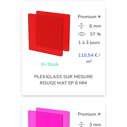
Premium ⭐
6 mm
37 %
1 à 3 jours
110,54 € /
m²
En Stock
PLEXIGLASS SUR MESURE
ROUGE MAT EP 6 MM
Premium ⭐
3 mm