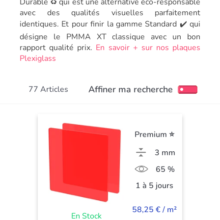
Durable ♻️ qui est une alternative éco-responsable
avec des qualités visuelles parfaitement
identiques. Et pour finir la gamme Standard ✔️ qui
désigne le PMMA XT classique avec un bon
rapport qualité prix.
En savoir + sur nos plaques
Plexiglass
Affiner ma recherche
77 Articles
Premium ⭐
3 mm
65 %
1 à 5 jours
58,25 € / m²
En Stock