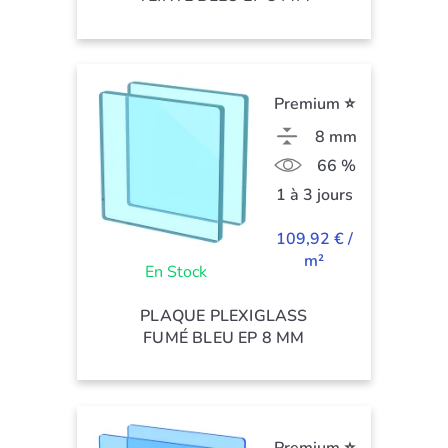
Premium ⭐
8 mm
66 %
1 à 3 jours
109,92 € /
m²
En Stock
PLAQUE PLEXIGLASS
FUMÉ BLEU EP 8 MM
Premium ⭐