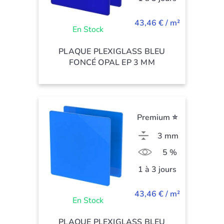
43,46 € / m²
En Stock
PLAQUE PLEXIGLASS BLEU
FONCÉ OPAL EP 3 MM
Premium ⭐
3 mm
5 %
1 à 3 jours
43,46 € / m²
En Stock
PLAQUE PLEXIGLASS BLEU