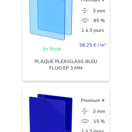
3 mm
85 %
1 à 3 jours
58,25 € / m²
En Stock
PLAQUE PLEXIGLASS BLEU
FLUO EP 3 MM
Premium ⭐
3 mm
15 %
1 à 3 jours