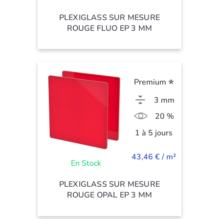
PLEXIGLASS SUR MESURE
ROUGE FLUO EP 3 MM
Premium ⭐
3 mm
20 %
1 à 5 jours
43,46 € / m²
En Stock
PLEXIGLASS SUR MESURE
ROUGE OPAL EP 3 MM