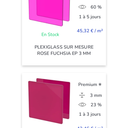
60 %
1 à 5 jours
45,32 € / m²
En Stock
PLEXIGLASS SUR MESURE
ROSE FUCHSIA EP 3 MM
Premium ⭐
3 mm
23 %
1 à 3 jours