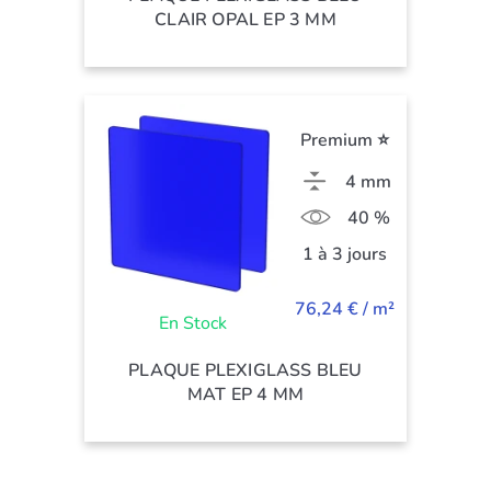
CLAIR OPAL EP 3 MM
Premium ⭐
4 mm
40 %
1 à 3 jours
76,24 € / m²
En Stock
PLAQUE PLEXIGLASS BLEU
MAT EP 4 MM