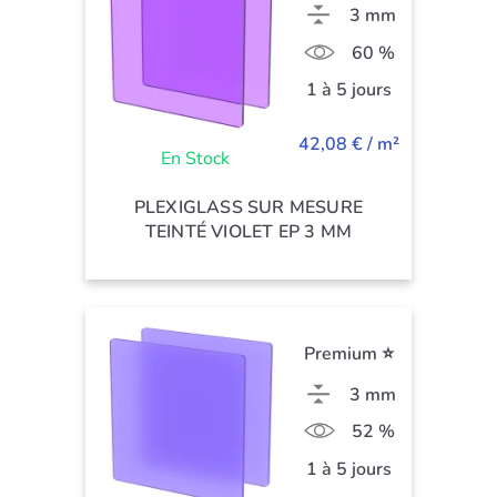
3 mm
60 %
1 à 5 jours
42,08 € / m²
En Stock
PLEXIGLASS SUR MESURE
TEINTÉ VIOLET EP 3 MM
Premium ⭐
3 mm
52 %
1 à 5 jours