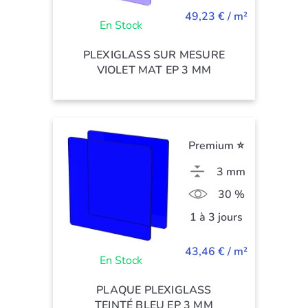
49,23 € / m²
En Stock
PLEXIGLASS SUR MESURE
VIOLET MAT EP 3 MM
Premium ⭐
3 mm
30 %
1 à 3 jours
43,46 € / m²
En Stock
PLAQUE PLEXIGLASS
TEINTÉ BLEU EP 3 MM