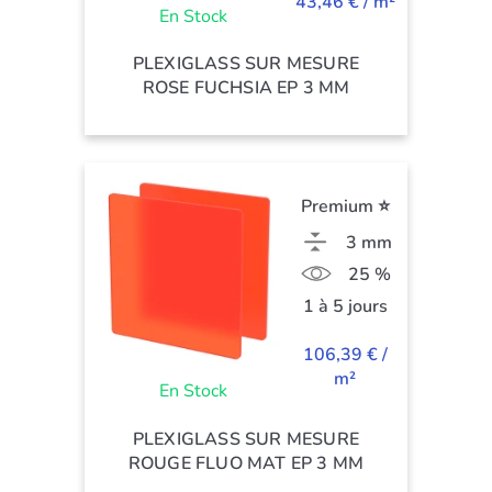
43,46 € / m²
En Stock
PLEXIGLASS SUR MESURE
ROSE FUCHSIA EP 3 MM
Premium ⭐
3 mm
25 %
1 à 5 jours
106,39 € /
m²
En Stock
PLEXIGLASS SUR MESURE
ROUGE FLUO MAT EP 3 MM