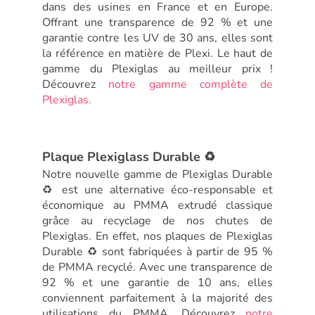
dans des usines en France et en Europe.
Offrant une transparence de 92 % et une
garantie contre les UV de 30 ans, elles sont
la référence en matière de Plexi. Le haut de
gamme du Plexiglas au meilleur prix !
Découvrez
notre gamme complète de
Plexiglas.
Plaque Plexiglass Durable ♻️
Notre nouvelle gamme de Plexiglas Durable
♻️ est une alternative éco-responsable et
économique au PMMA extrudé classique
grâce au recyclage de nos chutes de
Plexiglas. En effet, nos plaques de Plexiglas
Durable ♻️ sont fabriquées à partir de 95 %
de PMMA recyclé. Avec une transparence de
92 % et une garantie de 10 ans, elles
conviennent parfaitement à la majorité des
utilisations du PMMA. Découvrez
notre