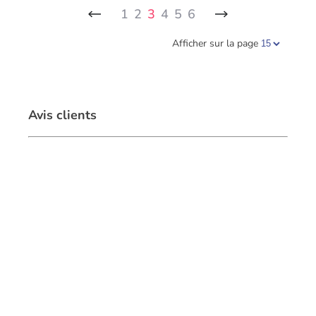
1
2
3
4
5
6
Afficher sur la page
Avis clients