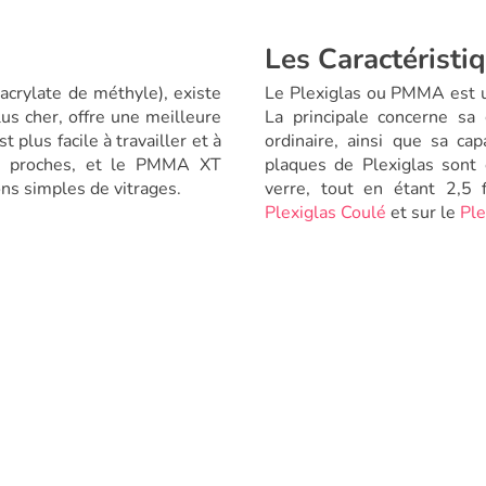
Les Caractéristi
crylate de méthyle), existe
Le Plexiglas ou PMMA est u
s cher, offre une meilleure
La principale concerne sa 
plus facile à travailler et à
ordinaire, ainsi que sa ca
rès proches, et le PMMA XT
plaques de Plexiglas sont 
ons simples de vitrages.
verre, tout en étant 2,5 f
Plexiglas Coulé
et sur le
Ple