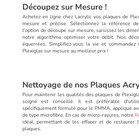
Découpez sur Mesure !
Achetez en ligne chez Lacrylic vos plaques de Ple
mesure et précise. Sélectionnez la référence d
l'option de découpe sur mesure, saisissez les dimen
notre algorithme optimiser votre débit. Nos déc
équerrées. Simplifiez-vous la vie et commandez
Plexiglas sur mesure au meilleur prix !
Nettoyage de nos Plaques Acry
Pour maintenir les qualités des plaques de Plexigla
soigné est conseillé. Il est préférable d'util
spécifiquement formulé pour le PMMA, appliqué ave
de type microfibre. En cas de micro-rayures, notre
R
idéal, permettant de les effacer et de restaurer 
plaques.