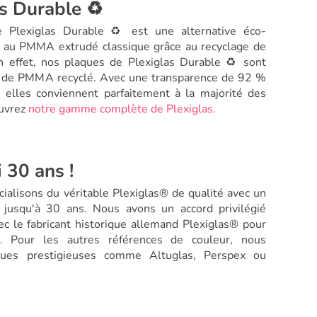
s Durable ♻️
Plexiglas Durable ♻️ est une alternative éco-
 au PMMA extrudé classique grâce au recyclage de
n effet, nos plaques de Plexiglas Durable ♻️ sont
% de PMMA recyclé. Avec une transparence de 92 %
 elles conviennent parfaitement à la majorité des
ouvrez
notre gamme complète de Plexiglas.
 30 ans !
ialisons du véritable Plexiglas® de qualité avec un
 jusqu'à 30 ans. Nous avons un accord privilégié
c le fabricant historique allemand Plexiglas® pour
s. Pour les autres références de couleur, nous
ques prestigieuses comme Altuglas, Perspex ou