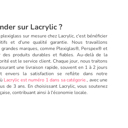
der sur Lacrylic ?
exiglass sur mesure chez Lacrylic, c'est bénéficier
tifs et d'une qualité garantie. Nous travaillons
s grandes marques, comme Plexiglas®, Perspex® et
r des produits durables et fiables. Au-delà de la
iorité est le service client. Chaque jour, nous traitons
surant une livraison rapide, souvent en 1 à 2 jours
 envers la satisfaction se reflète dans notre
où
Lacrylic est numéro 1 dans sa catégorie.
, avec une
us de 3 ans. En choisissant Lacrylic, vous soutenez
aise, contribuant ainsi à l'économie locale.