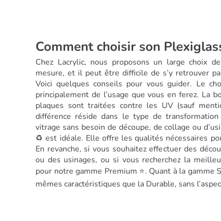
Comment choisir son Plexiglas
Chez Lacrylic, nous proposons un large choix de
mesure, et il peut être difficile de s’y retrouver p
Voici quelques conseils pour vous guider. Le ch
principalement de l’usage que vous en ferez. La 
plaques sont traitées contre les UV (sauf mentio
différence réside dans le type de transformatio
vitrage sans besoin de découpe, de collage ou d’u
♻️ est idéale. Elle offre les qualités nécessaires po
En revanche, si vous souhaitez effectuer des déco
ou des usinages, ou si vous recherchez la meilleu
pour notre gamme Premium ⭐. Quant à la gamme St
mêmes caractéristiques que la Durable, sans l’aspe