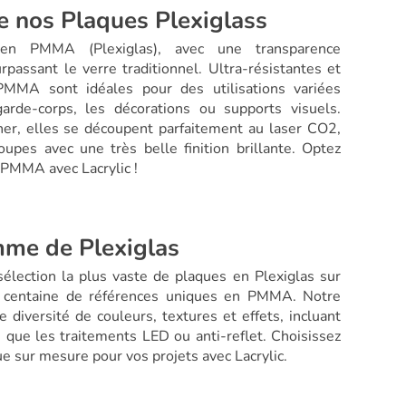
e nos Plaques Plexiglass
en PMMA (Plexiglas), avec une transparence
passant le verre traditionnel. Ultra-résistantes et
PMMA sont idéales pour des utilisations variées
arde-corps, les décorations ou supports visuels.
ner, elles se découpent parfaitement au laser CO2,
upes avec une très belle finition brillante. Optez
 PMMA avec Lacrylic !
me de Plexiglas
sélection la plus vaste de plaques en Plexiglas sur
e centaine de références uniques en PMMA. Notre
diversité de couleurs, textures et effets, incluant
s que les traitements LED ou anti-reflet. Choisissez
ue sur mesure pour vos projets avec Lacrylic.