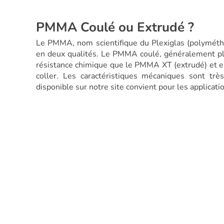
PMMA Coulé ou Extrudé ?
Le PMMA, nom scientifique du Plexiglas (polymétha
en deux qualités. Le PMMA coulé, généralement plu
résistance chimique que le PMMA XT (extrudé) et est 
coller. Les caractéristiques mécaniques sont t
disponible sur notre site convient pour les applicati