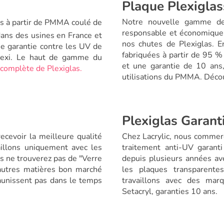
Plaque Plexiglas
Notre nouvelle gamme de 
s à partir de PMMA coulé de
responsable et économique
dans des usines en France et
nos chutes de Plexiglas. E
e garantie contre les UV de
fabriquées à partir de 95 
Plexi. Le haut de gamme du
et une garantie de 10 ans,
complète de Plexiglas.
utilisations du PMMA. Déc
Plexiglas Garanti
ecevoir la meilleure qualité
Chez Lacrylic, nous commerc
aillons uniquement avec les
traitement anti-UV garanti
s ne trouverez pas de "Verre
depuis plusieurs années ave
 autres matières bon marché
les plaques transparente
aunissent pas dans le temps
travaillons avec des mar
Setacryl, garanties 10 ans.