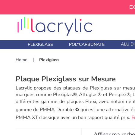
EX
ALU D
PLEXIGLASS
POLYCARBONATE
Home
Plexiglass
Plaque Plexiglass sur Mesure
Lacrylic propose des plaques de Plexiglass sur mesu
marques comme Plexiglas®, Altuglas® et Perspex®, Lac
différentes gamme de plaques Plexi, avec notammen
gamme de PMMA Durable ♻️ qui est une alternative éco-
PMMA XT classique avec un bon rapport qualité prix.
E
Affiner ma rech