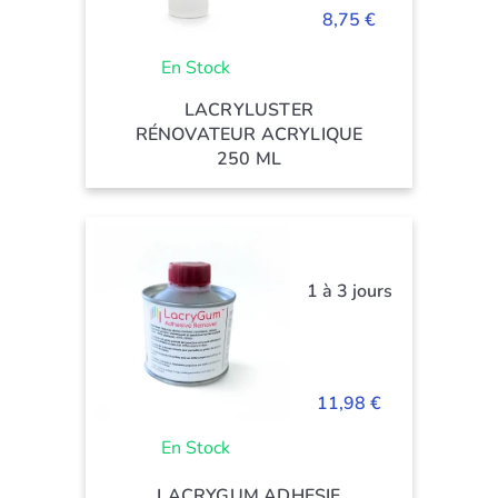
8,75 €
En Stock
LACRYLUSTER
RÉNOVATEUR ACRYLIQUE
250 ML
1 à 3 jours
11,98 €
En Stock
LACRYGUM ADHESIF