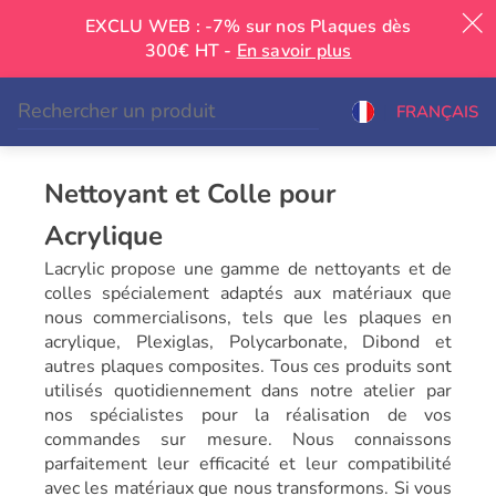
EXCLU WEB : -7% sur nos Plaques dès
300€ HT -
En savoir plus
|
FRANÇAIS
Nettoyant et Colle pour
Acrylique
Lacrylic propose une gamme de nettoyants et de
colles spécialement adaptés aux matériaux que
nous commercialisons, tels que les plaques en
acrylique, Plexiglas, Polycarbonate, Dibond et
autres plaques composites. Tous ces produits sont
utilisés quotidiennement dans notre atelier par
nos spécialistes pour la réalisation de vos
commandes sur mesure. Nous connaissons
parfaitement leur efficacité et leur compatibilité
avec les matériaux que nous transformons. Si vous