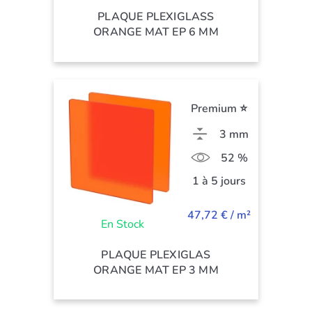
PLAQUE PLEXIGLASS
ORANGE MAT EP 6 MM
Premium ⭐
3 mm
52 %
1 à 5 jours
47,72 € / m²
En Stock
PLAQUE PLEXIGLAS
ORANGE MAT EP 3 MM