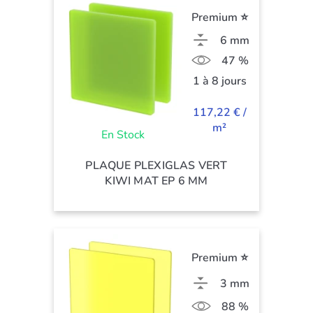
Premium ⭐
6 mm
47 %
1 à 8 jours
117,22 € /
m²
En Stock
PLAQUE PLEXIGLAS VERT
KIWI MAT EP 6 MM
Premium ⭐
3 mm
88 %