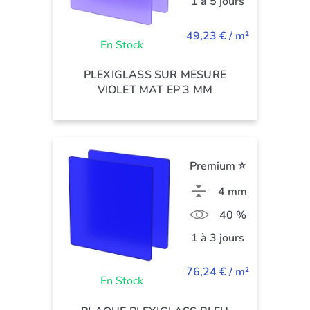
1 à 5 jours
49,23 € / m²
En Stock
PLEXIGLASS SUR MESURE
VIOLET MAT EP 3 MM
Premium ⭐
4 mm
40 %
1 à 3 jours
76,24 € / m²
En Stock