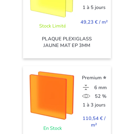
1 à 5 jours
49,23 € / m²
Stock Limité
PLAQUE PLEXIGLASS
JAUNE MAT EP 3MM
Premium ⭐
6 mm
52 %
1 à 3 jours
110,54 € /
m²
En Stock