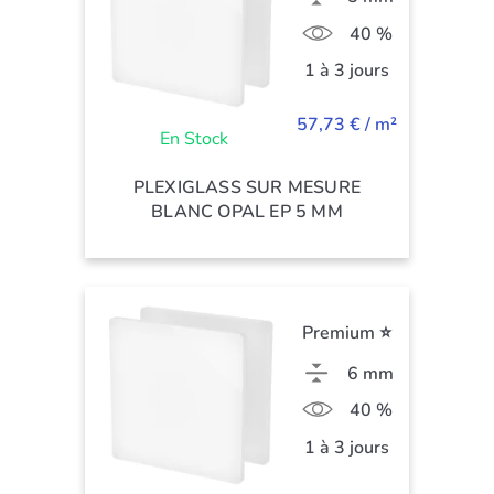
40 %
1 à 3 jours
57,73 € / m²
En Stock
PLEXIGLASS SUR MESURE
BLANC OPAL EP 5 MM
Premium ⭐
6 mm
40 %
1 à 3 jours