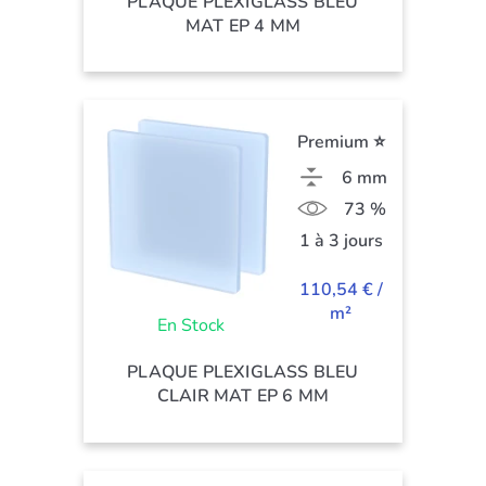
PLAQUE PLEXIGLASS BLEU
MAT EP 4 MM
Premium ⭐
6 mm
73 %
1 à 3 jours
110,54 € /
m²
En Stock
PLAQUE PLEXIGLASS BLEU
CLAIR MAT EP 6 MM