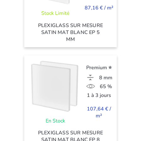
87,16 € / m²
Stock Limité
PLEXIGLASS SUR MESURE
SATIN MAT BLANC EP 5
MM
Premium ⭐
8 mm
65 %
1 à 3 jours
107,64 € /
m²
En Stock
PLEXIGLASS SUR MESURE
SATIN MAT BLANC EP 8