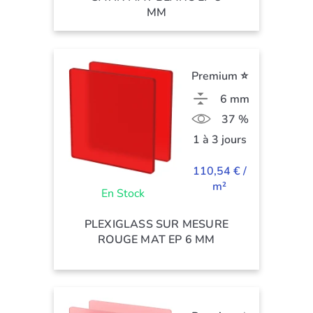
MM
Premium ⭐
6 mm
37 %
1 à 3 jours
110,54 € /
m²
En Stock
PLEXIGLASS SUR MESURE
ROUGE MAT EP 6 MM