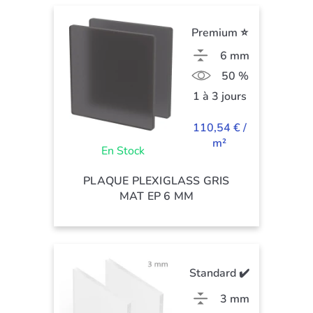
Premium ⭐
6 mm
50 %
1 à 3 jours
110,54 € /
m²
En Stock
PLAQUE PLEXIGLASS GRIS
MAT EP 6 MM
Standard ✔️
3 mm