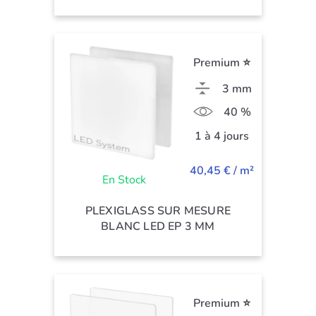
Premium ⭐
3 mm
40 %
1 à 4 jours
40,45 € / m²
En Stock
PLEXIGLASS SUR MESURE
BLANC LED EP 3 MM
Premium ⭐