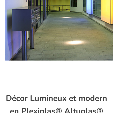
Décor Lumineux et modern
en Plexiglas® Altuglas®