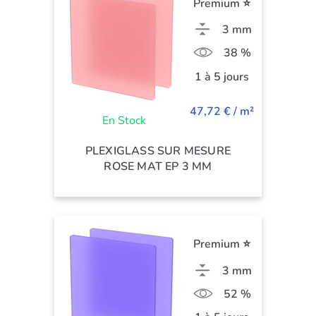
Premium ⭐
3 mm
38 %
1 à 5 jours
47,72 € / m²
En Stock
PLEXIGLASS SUR MESURE
ROSE MAT EP 3 MM
Premium ⭐
3 mm
52 %