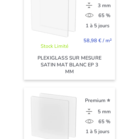
3 mm
65 %
1 à 5 jours
58,98 € / m²
Stock Limité
PLEXIGLASS SUR MESURE
SATIN MAT BLANC EP 3
MM
Premium ⭐
5 mm
65 %
1 à 5 jours