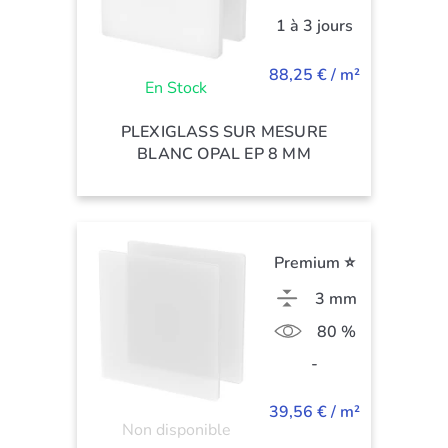
1 à 3 jours
88,25 € / m²
En Stock
PLEXIGLASS SUR MESURE
BLANC OPAL EP 8 MM
Premium ⭐
3 mm
80 %
-
39,56 € / m²
Non disponible