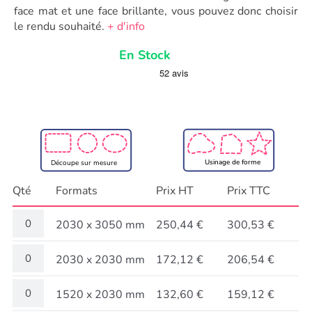
face mat et une face brillante, vous pouvez donc choisir
le rendu souhaité.
+ d'info
En Stock
Usinage de forme
Découpe sur mesure
Qté
Formats
Prix HT
Prix TTC
2030 x 3050 mm
250,44 €
300,53 €
2030 x 2030 mm
172,12 €
206,54 €
1520 x 2030 mm
132,60 €
159,12 €