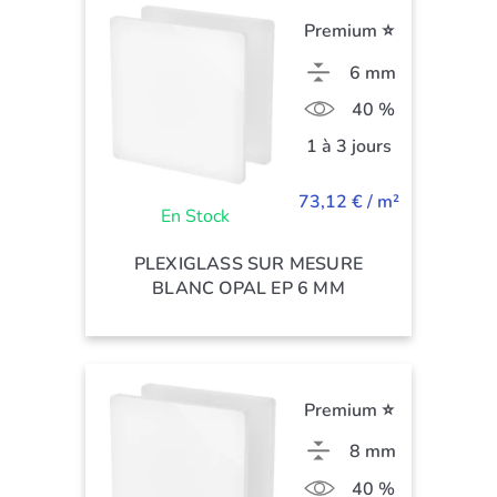
Premium ⭐
6 mm
40 %
1 à 3 jours
73,12 € / m²
En Stock
PLEXIGLASS SUR MESURE
BLANC OPAL EP 6 MM
Premium ⭐
8 mm
40 %