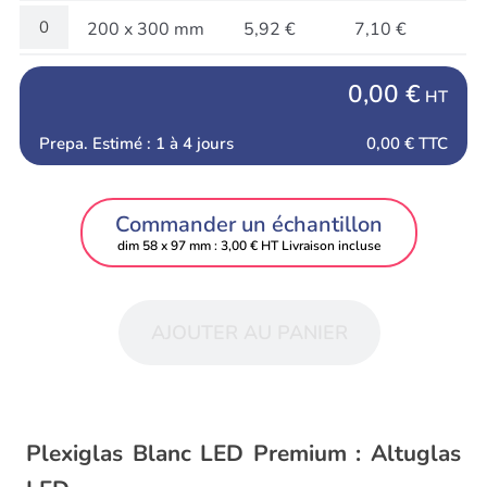
200 x 300 mm
5,92 €
7,10 €
0,00 €
HT
Prepa. Estimé : 1 à 4 jours
0,00 €
TTC
Commander un échantillon
dim 58 x 97 mm : 3,00 € HT Livraison incluse
AJOUTER AU PANIER
Plexiglas Blanc LED Premium : Altuglas