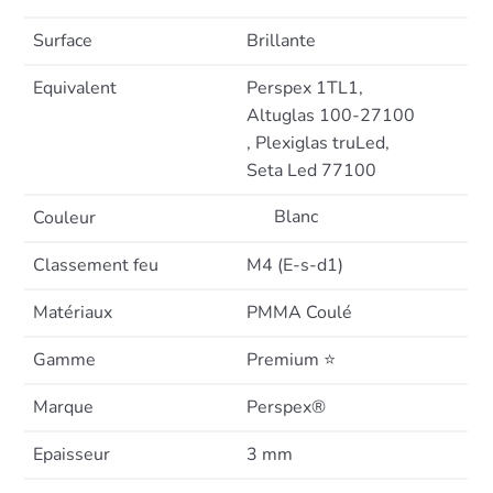
Surface
Brillante
Equivalent
Perspex 1TL1,
Altuglas 100-27100
, Plexiglas truLed,
Seta Led 77100
Blanc
Couleur
Classement feu
M4 (E-s-d1)
Matériaux
PMMA Coulé
Gamme
Premium ⭐
Marque
Perspex®
Epaisseur
3 mm