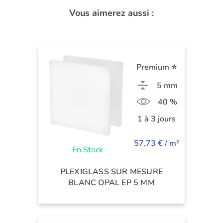
Vous aimerez aussi :
Premium ⭐
5 mm
40 %
1 à 3 jours
57,73 € / m²
En Stock
PLEXIGLASS SUR MESURE
BLANC OPAL EP 5 MM