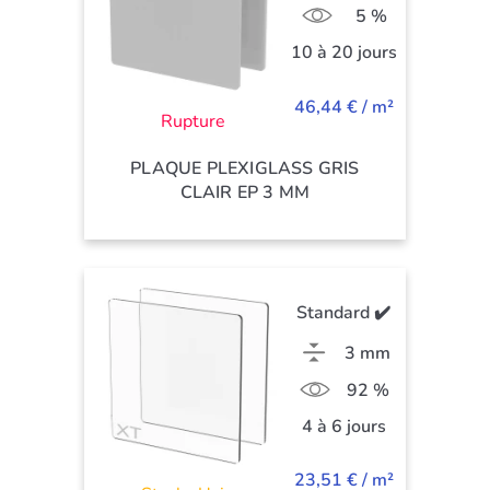
5 %
10 à 20 jours
46,44 € / m²
Rupture
PLAQUE PLEXIGLASS GRIS
CLAIR EP 3 MM
Standard ✔️
3 mm
92 %
4 à 6 jours
23,51 € / m²