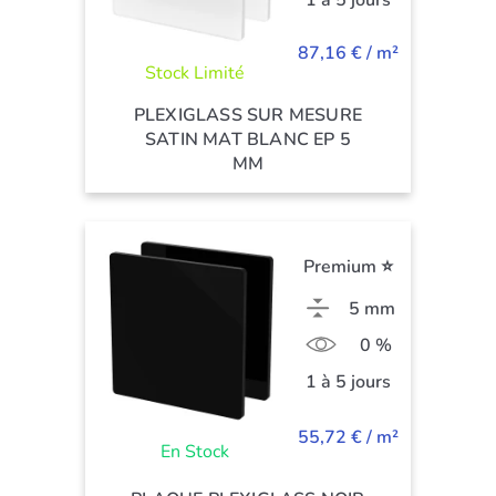
1 à 5 jours
87,16 € / m²
Stock Limité
PLEXIGLASS SUR MESURE
SATIN MAT BLANC EP 5
MM
Premium ⭐
5 mm
0 %
1 à 5 jours
55,72 € / m²
En Stock