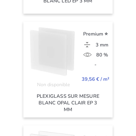
BLANC LED EP 3 MM
Premium ⭐
3 mm
80 %
-
39,56 € / m²
Non disponible
PLEXIGLASS SUR MESURE
BLANC OPAL CLAIR EP 3
MM