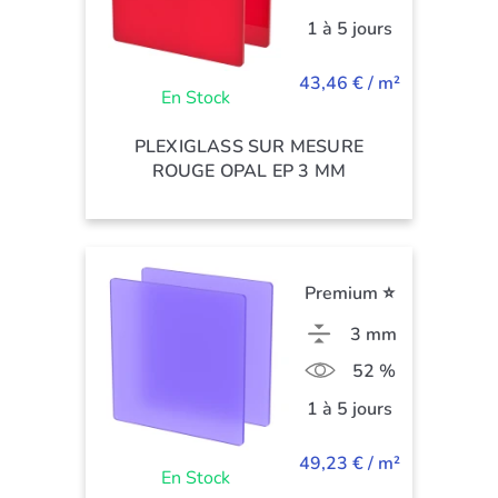
1 à 5 jours
43,46 € / m²
En Stock
PLEXIGLASS SUR MESURE
ROUGE OPAL EP 3 MM
Premium ⭐
3 mm
52 %
1 à 5 jours
49,23 € / m²
En Stock