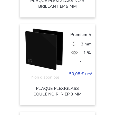
PLAQUE PLEXIGLASS NOIR
BRILLANT EP 5 MM
Premium ⭐
3 mm
1 %
-
50,08 € / m²
Non disponible
PLAQUE PLEXIGLASS
COULÉ NOIR IR EP 3 MM