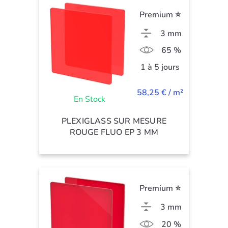
Premium ⭐
3 mm
65 %
1 à 5 jours
58,25 € / m²
En Stock
PLEXIGLASS SUR MESURE
ROUGE FLUO EP 3 MM
Premium ⭐
3 mm
20 %