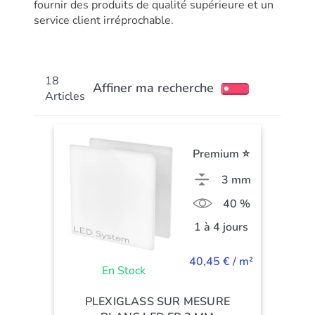
fournir des produits de qualité supérieure et un
service client irréprochable.
18
Affiner ma recherche
Articles
Premium ⭐
3 mm
40 %
1 à 4 jours
40,45 € / m²
En Stock
PLEXIGLASS SUR MESURE