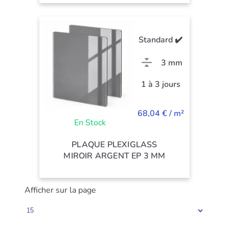
Standard ✔️
3 mm
1 à 3 jours
68,04 € / m²
En Stock
PLAQUE PLEXIGLASS
MIROIR ARGENT EP 3 MM
Afficher sur la page