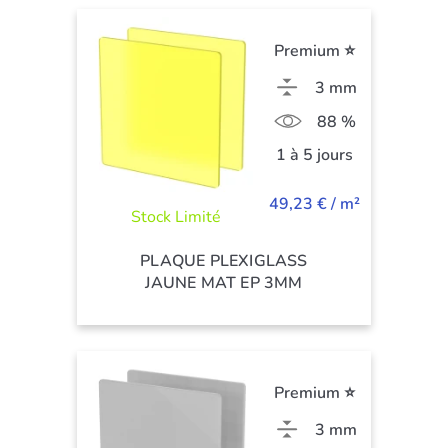
Premium ⭐
3 mm
88 %
1 à 5 jours
49,23 € / m²
Stock Limité
PLAQUE PLEXIGLASS
JAUNE MAT EP 3MM
Premium ⭐
3 mm