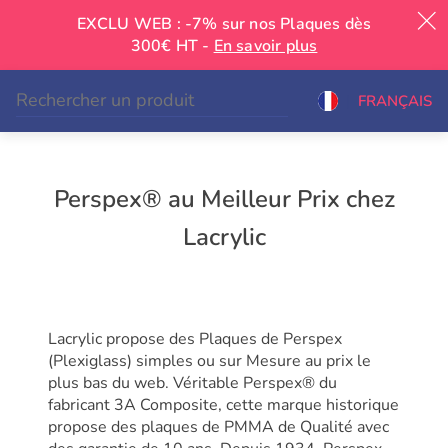
EXCLU WEB : -7% sur nos Plaques dès
300€ HT -
En savoir plus
|
FRANÇAIS
Perspex® au Meilleur Prix chez
Lacrylic
Lacrylic propose des Plaques de Perspex
(Plexiglass) simples ou sur Mesure au prix le
plus bas du web. Véritable Perspex® du
fabricant 3A Composite, cette marque historique
propose des plaques de PMMA de Qualité avec