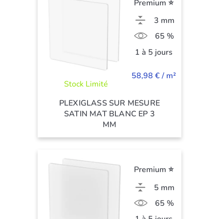
Premium ⭐
3 mm
65 %
1 à 5 jours
58,98 € / m²
Stock Limité
PLEXIGLASS SUR MESURE
SATIN MAT BLANC EP 3
MM
Premium ⭐
5 mm
65 %