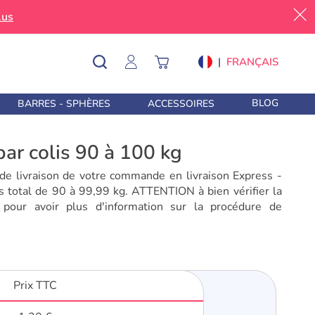
lus
|
FRANÇAIS
BLOG
BARRES - SPHÈRES
ACCESSOIRES
 par colis 90 à 100 kg
de livraison de votre commande en livraison Express -
s total de 90 à 99,99 kg. ATTENTION à bien vérifier la
 pour avoir plus d'information sur la procédure de
Prix TTC