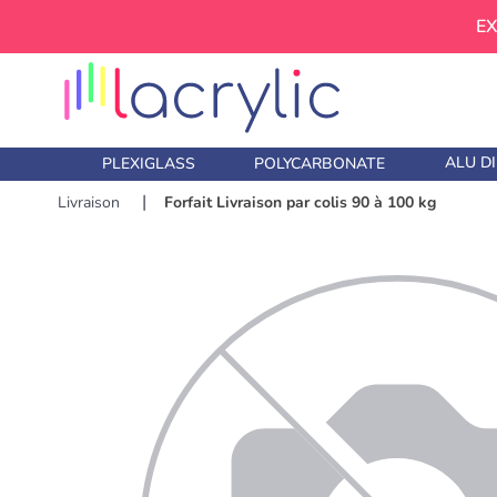
EX
ALU D
PLEXIGLASS
POLYCARBONATE
Livraison
Forfait Livraison par colis 90 à 100 kg