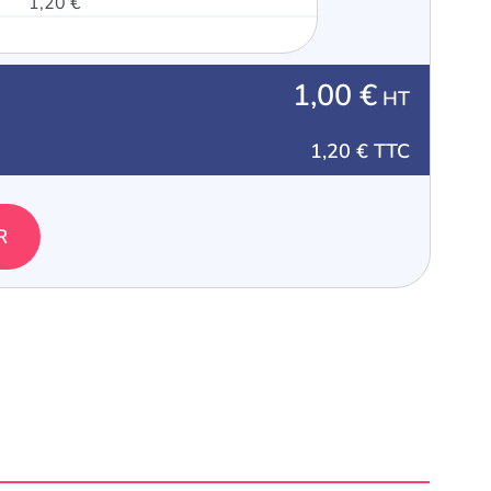
1,20 €
1,00 €
HT
1,20 €
TTC
R