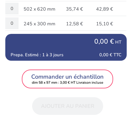
502 x 620 mm
35,74 €
42,89 €
245 x 300 mm
12,58 €
15,10 €
0,00 €
HT
Prepa. Estimé : 1 à 3 jours
0,00 €
TTC
Commander un échantillon
dim 58 x 97 mm : 3,00 € HT Livraison incluse
AJOUTER AU PANIER