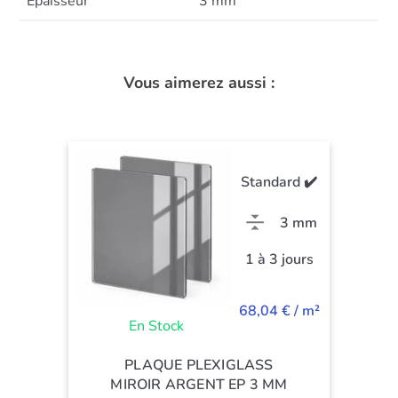
Epaisseur
3 mm
Vous aimerez aussi :
Standard ✔️
3 mm
1 à 3 jours
68,04 € / m²
En Stock
PLAQUE PLEXIGLASS
MIROIR ARGENT EP 3 MM