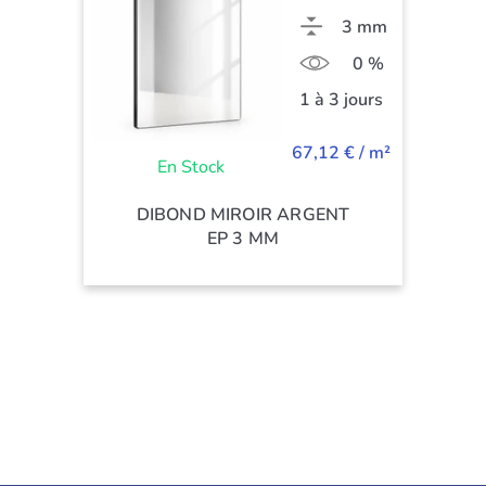
3 mm
0 %
1 à 3 jours
67,12 € / m²
En Stock
DIBOND MIROIR ARGENT
EP 3 MM