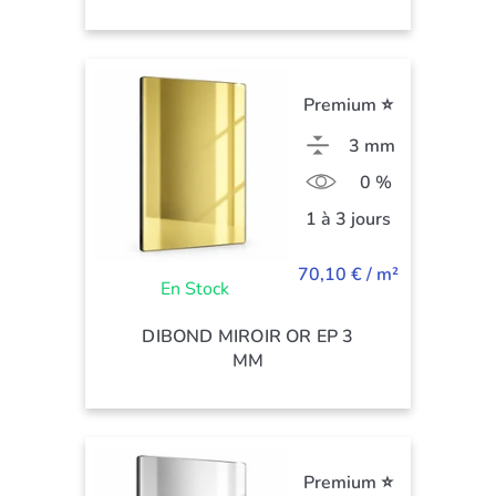
Premium ⭐
3 mm
0 %
1 à 3 jours
70,10 € / m²
En Stock
DIBOND MIROIR OR EP 3
MM
Premium ⭐