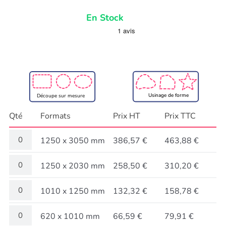
En Stock
Usinage de forme
Découpe sur mesure
Qté
Formats
Prix HT
Prix TTC
1250 x 3050 mm
386,57 €
463,88 €
1250 x 2030 mm
258,50 €
310,20 €
1010 x 1250 mm
132,32 €
158,78 €
620 x 1010 mm
66,59 €
79,91 €