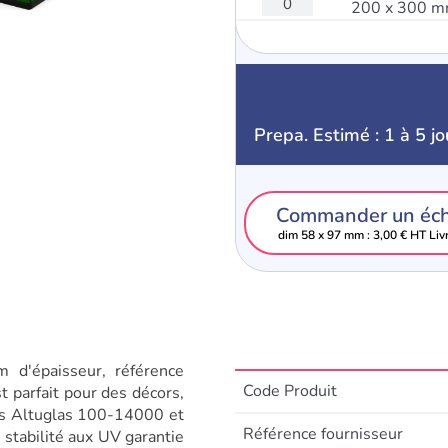
200 x 300 
Prepa. Estimé : 1 à 5 jo
Commander un éch
dim 58 x 97 mm : 3,00 € HT Liv
d'épaisseur, référence
Code Produit
st parfait pour des décors,
ces Altuglas 100-14000 et
Référence fournisseur
 stabilité aux UV garantie