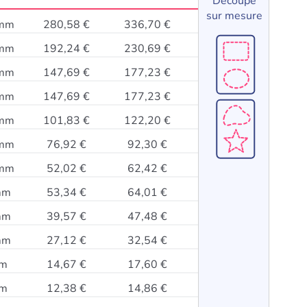
Découpe
sur mesure
 mm
280,58 €
336,70 €
 mm
192,24 €
230,69 €
 mm
147,69 €
177,23 €
 mm
147,69 €
177,23 €
 mm
101,83 €
122,20 €
 mm
76,92 €
92,30 €
 mm
52,02 €
62,42 €
mm
53,34 €
64,01 €
mm
39,57 €
47,48 €
mm
27,12 €
32,54 €
mm
14,67 €
17,60 €
mm
12,38 €
14,86 €