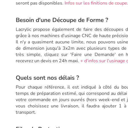
seront pas disponibles.
Infos sur les finitions de coupe
Besoin d'une Découpe de Forme ?
Lacrylic propose également de faire des découpes 
grâce à nos machines d'usinage CNC de haute précisio
Il n'y a quasiment aucune limite, nous pouvons usin
de dimension jusqu'à 3x2m avec plusieurs types de fi
très simple, cliquez sur 'Faire une Demande' en 
recevrez un devis en 24h maxi.
+ d'infos sur l'usinage
Quels sont nos délais ?
Pour chaque référence, il est indiqué à côté du bou
temps de préparation estimé, qui correspond au déla
votre commande en jours ouvrés (hors week-end et jou
vous choisissez une livraison, il faudra ajouter 1 
transport.