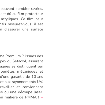
es peuvent sembler rayées,
 est dû au film protecteur
acryliques. Ce film peut
mais rassurez-vous, il est
n d'assurer une surface
e Premium ?, issues des
pex ou Setacryl, assurent
laques se distinguent par
propriétés mécaniques et
d'une garantie de 10 ans
s et aux rayonnements UV.
availler et conviennent
ges ou une découpe laser.
 en matière de PMMA !
+