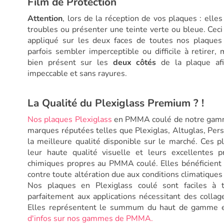
Film de Protection
Attention
, lors de la réception de vos plaques : ell
troubles ou présenter une teinte verte ou bleue. Ceci
appliqué sur les deux faces de toutes nos plaques 
parfois sembler imperceptible ou difficile à retirer, 
bien présent sur les
deux côtés
de la plaque afi
impeccable et sans rayures.
La Qualité du Plexiglass Premium ? !
Nos plaques Plexiglass
en PMMA coulé de notre gamm
marques réputées telles que Plexiglas, Altuglas, Pers
la meilleure qualité disponible sur le marché. Ces p
leur haute qualité visuelle et leurs excellentes 
chimiques propres au PMMA coulé. Elles bénéficient 
contre toute altération due aux conditions climatique
Nos plaques en Plexiglass coulé sont faciles à tr
parfaitement aux applications nécessitant des colla
Elles représentent le summum du haut de gamme
d'infos sur nos gammes de PMMA.