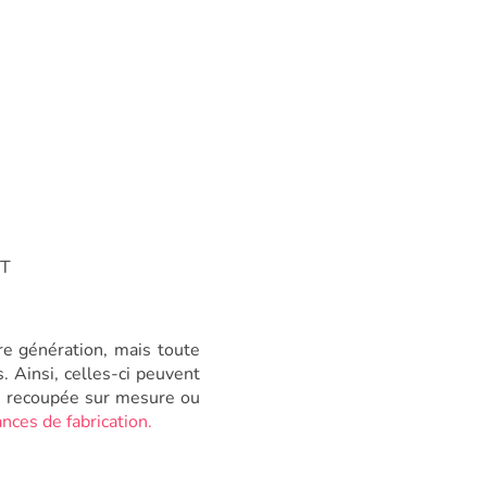
XT
re génération, mais toute
. Ainsi, celles-ci peuvent
on recoupée sur mesure ou
nces de fabrication.