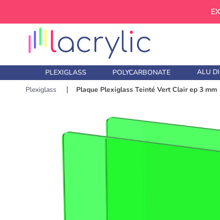
EX
ALU D
PLEXIGLASS
POLYCARBONATE
Plexiglass
Plaque Plexiglass Teinté Vert Clair ep 3 mm