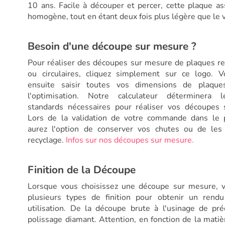
10 ans. Facile à découper et percer, cette plaque a
homogène, tout en étant deux fois plus légère que le v
Besoin d'une découpe sur mesure ?
Pour réaliser des découpes sur mesure de plaques re
ou circulaires, cliquez simplement sur ce logo. V
ensuite saisir toutes vos dimensions de plaque
l'optimisation. Notre calculateur déterminera 
standards nécessaires pour réaliser vos découpes 
Lors de la validation de votre commande dans le p
aurez l'option de conserver vos chutes ou de les
recyclage.
Infos sur nos découpes sur mesure.
Finition de la Découpe
Lorsque vous choisissez une découpe sur mesure, v
plusieurs types de finition pour obtenir un rendu
utilisation. De la découpe brute à l'usinage de pré
polissage diamant. Attention, en fonction de la matièr