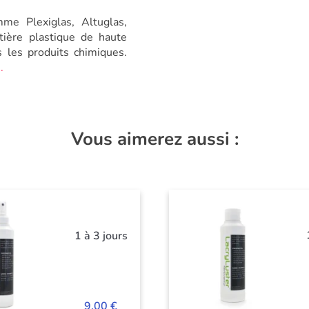
me Plexiglas, Altuglas,
ière plastique de haute
s les produits chimiques.
.
Vous aimerez aussi :
1 à 3 jours
9,00 €