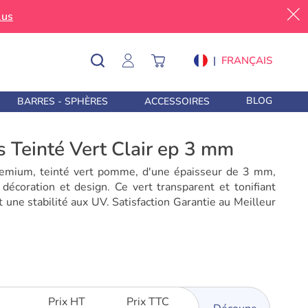
lus
|
FRANÇAIS
BLOG
BARRES - SPHÈRES
ACCESSOIRES
s Teinté Vert Clair ep 3 mm
remium, teinté vert pomme, d'une épaisseur de 3 mm,
 décoration et design. Ce vert transparent et tonifiant
t une stabilité aux UV. Satisfaction Garantie au Meilleur
Prix HT
Prix TTC