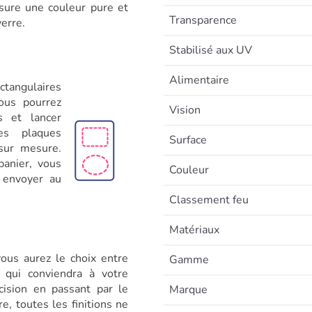
ssure une couleur pure et
Transparence
erre.
Stabilisé aux UV
Alimentaire
ctangulaires
ous pourrez
Vision
s et lancer
les plaques
Surface
sur mesure.
anier, vous
Couleur
 envoyer au
Classement feu
Matériaux
ous aurez le choix entre
Gamme
 qui conviendra à votre
cision en passant par le
Marque
e, toutes les finitions ne