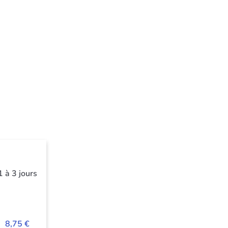
1 à 3 jours
8,75 €