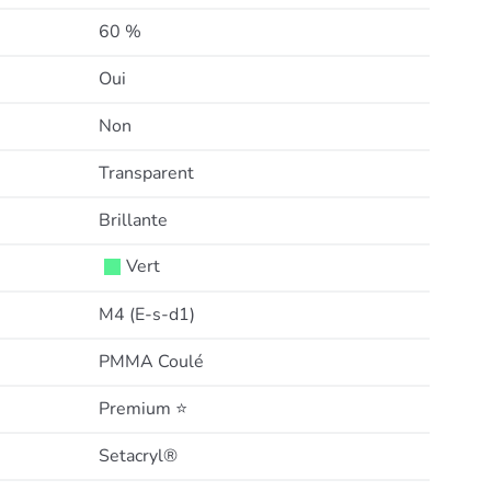
60 %
Oui
Non
Transparent
Brillante
Vert
M4 (E-s-d1)
PMMA Coulé
Premium ⭐
Setacryl®