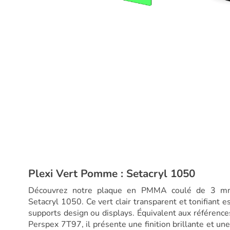
Plexi Vert Pomme : Setacryl 1050
Découvrez notre plaque en PMMA coulé de 3 mm 
Setacryl 1050. Ce vert clair transparent et tonifiant e
supports design ou displays. Équivalent aux référen
Perspex 7T97, il présente une finition brillante et une