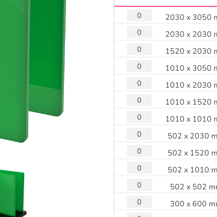
2030 x 3050
2030 x 2030
1520 x 2030
1010 x 3050
1010 x 2030
1010 x 1520
1010 x 1010
502 x 2030 
502 x 1520 
502 x 1010 
502 x 502 
300 x 600 