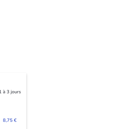
1 à 3 jours
8,75 €