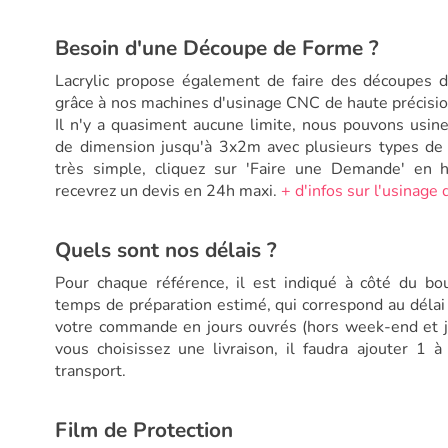
Besoin d'une Découpe de Forme ?
Lacrylic propose également de faire des découpes 
grâce à nos machines d'usinage CNC de haute précisio
Il n'y a quasiment aucune limite, nous pouvons usin
de dimension jusqu'à 3x2m avec plusieurs types de fi
très simple, cliquez sur 'Faire une Demande' en 
recevrez un devis en 24h maxi.
+ d'infos sur l'usinage
Quels sont nos délais ?
Pour chaque référence, il est indiqué à côté du bou
temps de préparation estimé, qui correspond au déla
votre commande en jours ouvrés (hors week-end et jou
vous choisissez une livraison, il faudra ajouter 1 
transport.
Film de Protection