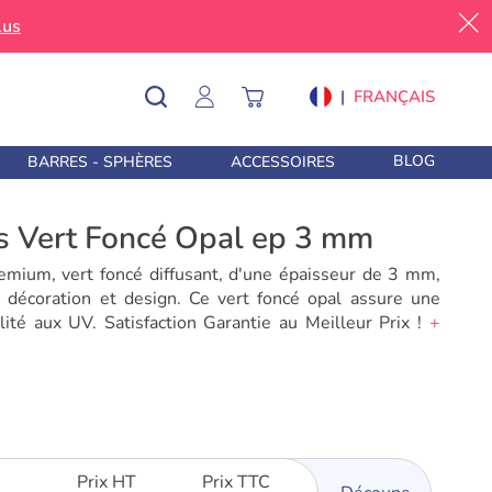
lus
|
FRANÇAIS
BLOG
BARRES - SPHÈRES
ACCESSOIRES
s Vert Foncé Opal ep 3 mm
emium, vert foncé diffusant, d'une épaisseur de 3 mm,
e décoration et design. Ce vert foncé opal assure une
ilité aux UV. Satisfaction Garantie au Meilleur Prix !
+
Prix HT
Prix TTC