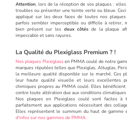
Attention
, lors de la réception de vos plaques : ell
troubles ou présenter une teinte verte ou bleue. Ceci
appliqué sur les deux faces de toutes nos plaques 
parfois sembler imperceptible ou difficile à retirer, 
bien présent sur les
deux côtés
de la plaque afi
impeccable et sans rayures.
La Qualité du Plexiglass Premium ? !
Nos plaques Plexiglass
en PMMA coulé de notre gamm
marques réputées telles que Plexiglas, Altuglas, Pers
la meilleure qualité disponible sur le marché. Ces p
leur haute qualité visuelle et leurs excellentes 
chimiques propres au PMMA coulé. Elles bénéficient 
contre toute altération due aux conditions climatique
Nos plaques en Plexiglass coulé sont faciles à tr
parfaitement aux applications nécessitant des colla
Elles représentent le summum du haut de gamme
d'infos sur nos gammes de PMMA.