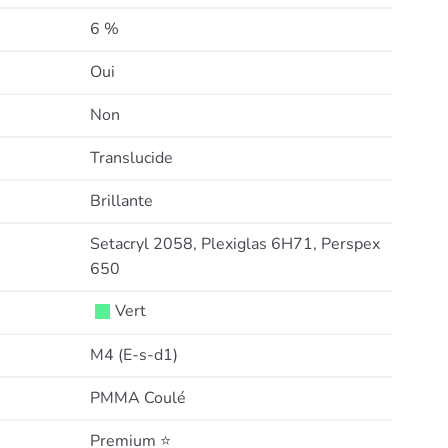
6 %
Oui
Non
Translucide
Brillante
Setacryl 2058, Plexiglas 6H71, Perspex
650
Vert
M4 (E-s-d1)
PMMA Coulé
Premium ⭐