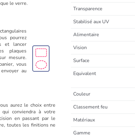
que le verre.
Transparence
Stabilisé aux UV
ctangulaires
Alimentaire
ous pourrez
s et lancer
Vision
les plaques
sur mesure.
Surface
anier, vous
 envoyer au
Equivalent
Couleur
ous aurez le choix entre
Classement feu
 qui conviendra à votre
cision en passant par le
Matériaux
e, toutes les finitions ne
.
Gamme