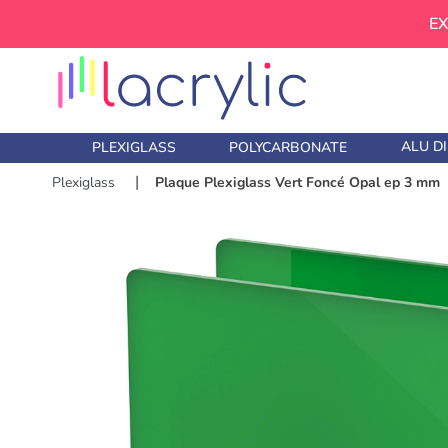
EX
ALU D
PLEXIGLASS
POLYCARBONATE
Plexiglass
Plaque Plexiglass Vert Foncé Opal ep 3 mm