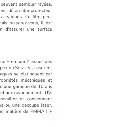
es peuvent sembler rayées,
 est dû au film protecteur
acryliques. Ce film peut
mais rassurez-vous, il est
n d'assurer une surface
e Premium ?, issues des
pex ou Setacryl, assurent
laques se distinguent par
propriétés mécaniques et
d'une garantie de 10 ans
s et aux rayonnements UV.
availler et conviennent
ges ou une découpe laser.
 en matière de PMMA !
+