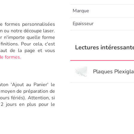
Marque
Epaisseur
de formes personnalisées
n ou notre découpe laser.
er n'importe quelle forme
nitions. Pour cela, c'est
Lectures intéressante
haut de la page et vous
 de formes.
Plaques Plexigl
ton 'Ajout au Panier' le
i moyen de préparation de
rs fériés). Attention, si
à 2 jours en plus pour le