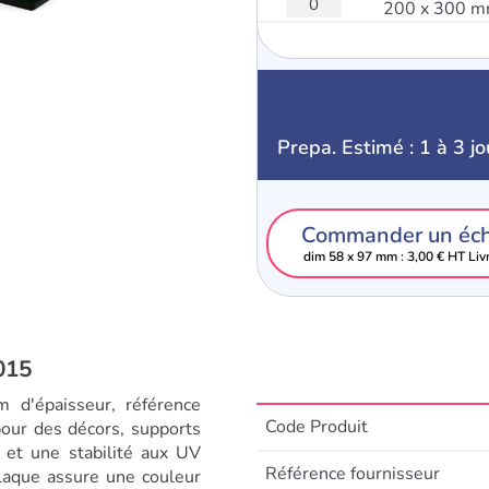
200 x 300 
Prepa. Estimé : 1 à 3 jo
Commander un éch
dim 58 x 97 mm : 3,00 € HT Liv
015
d'épaisseur, référence
Code Produit
pour des décors, supports
e et une stabilité aux UV
Référence fournisseur
plaque assure une couleur