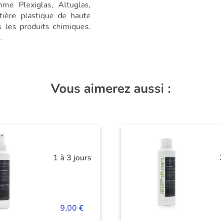
me Plexiglas, Altuglas,
ière plastique de haute
s les produits chimiques.
.
Vous aimerez aussi :
1 à 3 jours
9,00 €