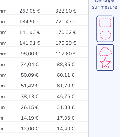
Découpe
sur mesure
 mm
269,08 €
322,90 €
 mm
184,56 €
221,47 €
 mm
141,93 €
170,32 €
 mm
141,91 €
170,29 €
 mm
98,00 €
117,60 €
 mm
74,04 €
88,85 €
 mm
50,09 €
60,11 €
mm
51,42 €
61,70 €
mm
38,13 €
45,76 €
mm
26,15 €
31,38 €
mm
14,19 €
17,03 €
mm
12,00 €
14,40 €