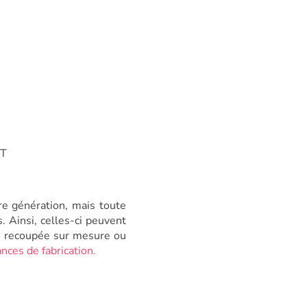
XT
re génération, mais toute
. Ainsi, celles-ci peuvent
on recoupée sur mesure ou
nces de fabrication.