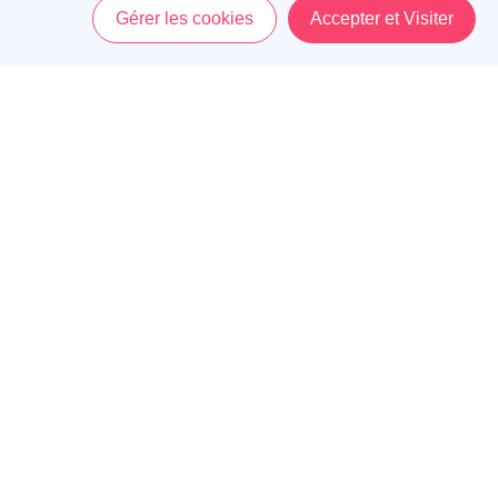
Gérer les cookies
Accepter et Visiter
Accueil
Menu
Mon Compte
Panier