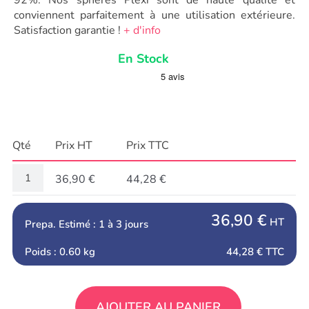
conviennent parfaitement à une utilisation extérieure.
Satisfaction garantie !
+ d'info
En Stock
Qté
Prix HT
Prix TTC
36,90 €
44,28 €
36,90 €
HT
Prepa. Estimé : 1 à 3 jours
Poids : 0.60 kg
44,28 €
TTC
AJOUTER AU PANIER