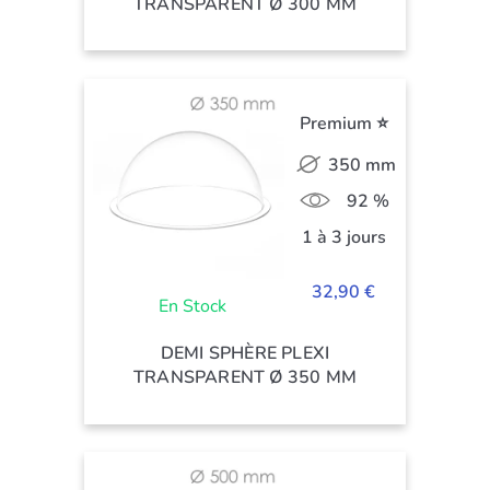
TRANSPARENT Ø 300 MM
Premium ⭐
350 mm
92 %
1 à 3 jours
32,90 €
En Stock
DEMI SPHÈRE PLEXI
TRANSPARENT Ø 350 MM