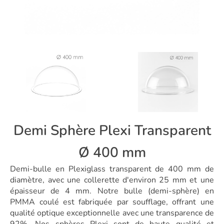
Demi Sphère Plexi Transparent
Ø 400 mm
Demi-bulle en Plexiglass transparent de 400 mm de
diamètre, avec une collerette d'environ 25 mm et une
épaisseur de 4 mm. Notre bulle (demi-sphère) en
PMMA coulé est fabriquée par soufflage, offrant une
qualité optique exceptionnelle avec une transparence de
92%. Nos sphères Plexi sont de haute qualité et