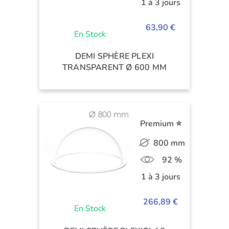
1 à 3 jours
63,90 €
En Stock
DEMI SPHÈRE PLEXI
TRANSPARENT Ø 600 MM
Premium ⭐
800 mm
92 %
1 à 3 jours
266,89 €
En Stock