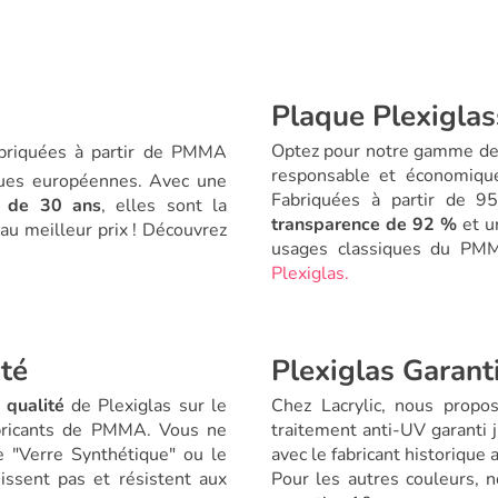
Plaque Plexiglas
Optez pour notre gamme d
briquées à partir de PMMA
responsable et économique
ques européennes. Avec une
Fabriquées à partir de 
V de 30 ans
, elles sont la
transparence de 92 %
et 
au meilleur prix ! Découvrez
usages classiques du PM
Plexiglas.
té
Plexiglas Garanti
 qualité
de Plexiglas sur le
Chez Lacrylic, nous prop
abricants de PMMA. Vous ne
traitement anti-UV garanti 
 "Verre Synthétique" ou le
avec le fabricant historique
issent pas et résistent aux
Pour les autres couleurs, n