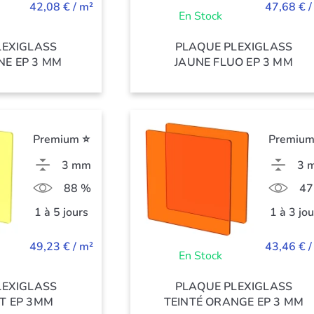
42,08 € / m²
47,68 € /
En Stock
LEXIGLASS
PLAQUE PLEXIGLASS
NE EP 3 MM
JAUNE FLUO EP 3 MM
Premium ⭐
Premium
3 mm
3 
88 %
47
1 à 5 jours
1 à 3 jo
49,23 € / m²
43,46 € /
En Stock
LEXIGLASS
PLAQUE PLEXIGLASS
T EP 3MM
TEINTÉ ORANGE EP 3 MM