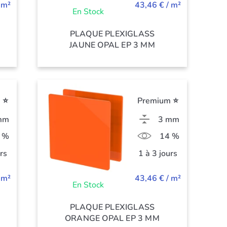
 m²
43,46 € / m²
En Stock
PLAQUE PLEXIGLASS
JAUNE OPAL EP 3 MM
 ⭐
Premium ⭐
mm
3 mm
 %
14 %
urs
1 à 3 jours
 m²
43,46 € / m²
En Stock
PLAQUE PLEXIGLASS
ORANGE OPAL EP 3 MM