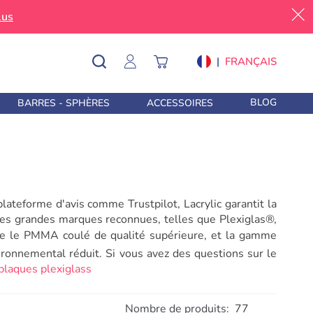
lus
|
FRANÇAIS
BLOG
BARRES - SPHÈRES
ACCESSOIRES
plateforme d'avis comme Trustpilot, Lacrylic garantit la
 des grandes marques reconnues, telles que Plexiglas®,
e le PMMA coulé de qualité supérieure, et la gamme
ironnemental réduit. Si vous avez des questions sur le
 plaques plexiglass
Nombre de produits:
77