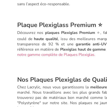
sans l’aspect éco-responsable.
Plaque Plexiglass Premium ⭐
Découvrez nos
plaques Plexiglas Premium
⭐, fa
coulé de
haute qualité
, issu des meilleures mar
transparence de 92 % et une
garantie anti-U
référence en matière de
Plexiglas haut de gamme
notre gamme complète de Plaques Plexiglas.
Nos Plaques Plexiglas de Quali
Chez Lacrylic, nous vous garantissons la
meilleure
marché. Nous travaillons avec les plus grands f
trouverez pas de matériaux bon marché comme le
"Polystyrène" sur notre site. Nos plaques ne jaun