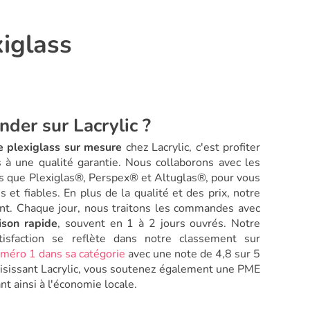
xiglass
der sur Lacrylic ?
 plexiglass sur mesure
chez Lacrylic, c'est profiter
s à une qualité garantie. Nous collaborons avec les
s que Plexiglas®, Perspex® et Altuglas®, pour vous
s et fiables. En plus de la qualité et des prix, notre
lient. Chaque jour, nous traitons les commandes avec
aison rapide
, souvent en 1 à 2 jours ouvrés. Notre
isfaction se reflète dans notre classement sur
uméro 1 dans sa catégorie
avec une note de 4,8 sur 5
oisissant Lacrylic, vous soutenez également une PME
ant ainsi à l'économie locale.