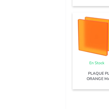
En Stock
PLAQUE P
ORANGE MA