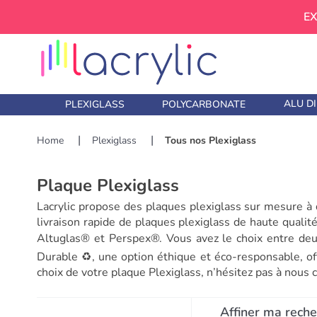
EX
ALU D
PLEXIGLASS
POLYCARBONATE
Home
Plexiglass
Tous nos Plexiglass
Plaque Plexiglass
Lacrylic propose des plaques plexiglass sur mesure à de
livraison rapide de plaques plexiglass de haute quali
Altuglas® et Perspex®. Vous avez le choix entre d
Durable ♻️, une option éthique et éco-responsable, of
choix de votre plaque Plexiglass, n’hésitez pas à nous
Affiner ma rech