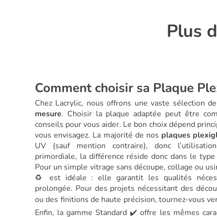
Plus d
Comment choisir sa Plaque Ple
Chez Lacrylic, nous offrons une vaste sélection d
mesure
. Choisir la plaque adaptée peut être com
conseils pour vous aider. Le bon choix dépend princi
vous envisagez. La majorité de nos
plaques plexig
UV (sauf mention contraire), donc l’utilisati
primordiale, la différence réside donc dans le type
Pour un simple vitrage sans découpe, collage ou us
♻️ est idéale : elle garantit les qualités néces
prolongée. Pour des projets nécessitant des déco
ou des finitions de haute précision, tournez-vous v
Enfin, la gamme Standard ✔️ offre les mêmes carac