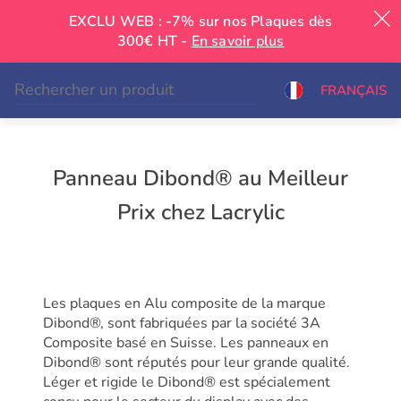
EXCLU WEB : -7% sur nos Plaques dès
300€ HT -
En savoir plus
|
FRANÇAIS
Panneau Dibond® au Meilleur
Prix chez Lacrylic
Les plaques en Alu composite de la marque
Dibond®, sont fabriquées par la société 3A
Composite basé en Suisse. Les panneaux en
Dibond® sont réputés pour leur grande qualité.
Léger et rigide le Dibond® est spécialement