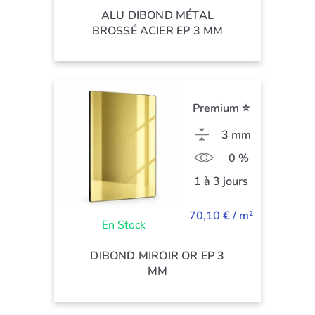
ALU DIBOND MÉTAL
BROSSÉ ACIER EP 3 MM
Premium ⭐
3 mm
0 %
1 à 3 jours
70,10 € / m²
En Stock
DIBOND MIROIR OR EP 3
MM