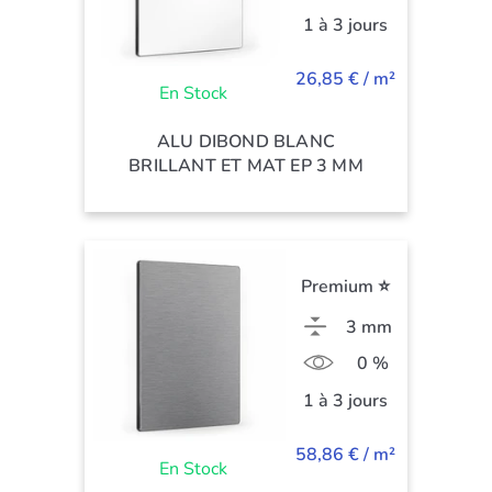
1 à 3 jours
26,85 € / m²
En Stock
ALU DIBOND BLANC
BRILLANT ET MAT EP 3 MM
Premium ⭐
3 mm
0 %
1 à 3 jours
58,86 € / m²
En Stock