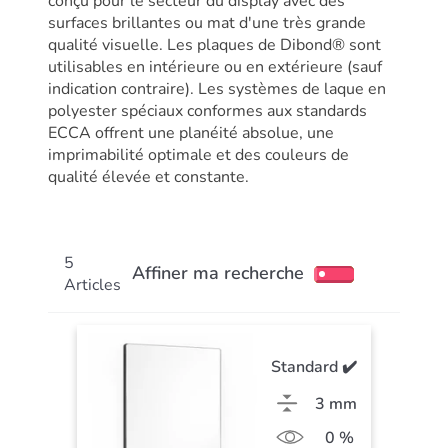
conçu pour le secteur du display avec des
surfaces brillantes ou mat d'une très grande
qualité visuelle. Les plaques de Dibond® sont
utilisables en intérieure ou en extérieure (sauf
indication contraire). Les systèmes de laque en
polyester spéciaux conformes aux standards
ECCA offrent une planéité absolue, une
imprimabilité optimale et des couleurs de
qualité élevée et constante.
5
Affiner ma recherche
Articles
Standard ✔️
3 mm
0 %