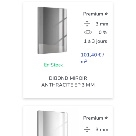
Premium ⭐
3 mm
0 %
1 à 3 jours
101,40 € /
m²
En Stock
DIBOND MIROIR
ANTHRACITE EP 3 MM
Premium ⭐
3 mm