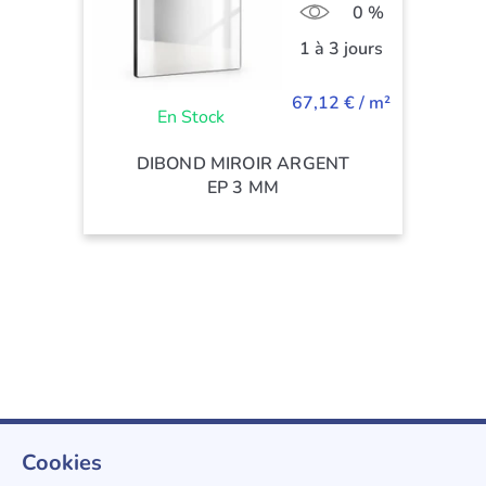
0 %
1 à 3 jours
67,12 € / m²
En Stock
DIBOND MIROIR ARGENT
EP 3 MM
Cookies